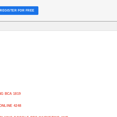
REGISTER FOR FREE
G BCA 1819
NLINE 4248