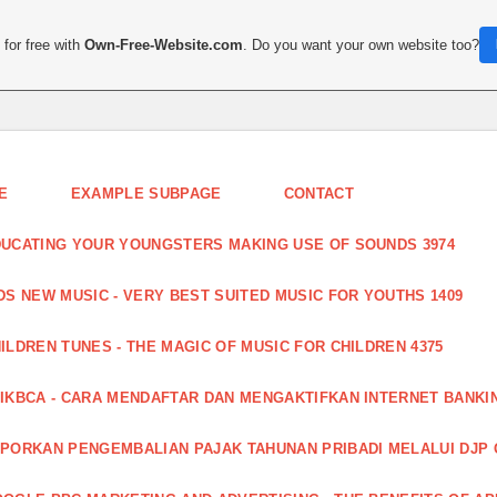
for free with
Own-Free-Website.com
. Do you want your own website too?
E
EXAMPLE SUBPAGE
CONTACT
UCATING YOUR YOUNGSTERS MAKING USE OF SOUNDS 3974
DS NEW MUSIC - VERY BEST SUITED MUSIC FOR YOUTHS 1409
ILDREN TUNES - THE MAGIC OF MUSIC FOR CHILDREN 4375
IKBCA - CARA MENDAFTAR DAN MENGAKTIFKAN INTERNET BANKIN
PORKAN PENGEMBALIAN PAJAK TAHUNAN PRIBADI MELALUI DJP O