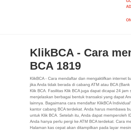
GO
AD
ON
KlikBCA - Cara men
BCA 1819
KlikBCA - Cara mendaftar dan mengaktifkan internet 
jika Anda tidak berada di cabang ATM atau BCA (Bank 
Klik BCA. Fasilitas Klik BCA juga dapat dicapai 24 jam
menjelaskan berbagai bentuk transaksi yang dapat And
lainnya. Bagaimana cara mendaftar KlikBCA Individua
kantor cabang BCA terdekat. Anda harus membawa bu
untuk Klik BCA. Setelah itu, Anda dapat memperoleh I
Anda hanya perlu pergi ke ATM BCA terdekat. Cara me
Halaman kas cepat akan ditampilkan pada layar mesi